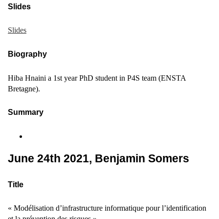
Slides
Slides
Biography
Hiba Hnaini a 1st year PhD student in P4S team (ENSTA
Bretagne).
Summary
June 24th 2021, Benjamin Somers
Title
« Modélisation d’infrastructure informatique pour l’identification
et la prévention des risques »