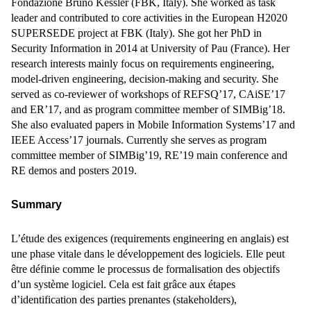
Fondazione Bruno Kessler (FBK, Italy). She worked as task
leader and contributed to core activities in the European H2020
SUPERSEDE project at FBK (Italy). She got her PhD in
Security Information in 2014 at University of Pau (France). Her
research interests mainly focus on requirements engineering,
model-driven engineering, decision-making and security. She
served as co-reviewer of workshops of REFSQ’17, CAiSE’17
and ER’17, and as program committee member of SIMBig’18.
She also evaluated papers in Mobile Information Systems’17 and
IEEE Access’17 journals. Currently she serves as program
committee member of SIMBig’19, RE’19 main conference and
RE demos and posters 2019.
Summary
L’étude des exigences (requirements engineering en anglais) est
une phase vitale dans le développement des logiciels. Elle peut
être définie comme le processus de formalisation des objectifs
d’un système logiciel. Cela est fait grâce aux étapes
d’identification des parties prenantes (stakeholders),