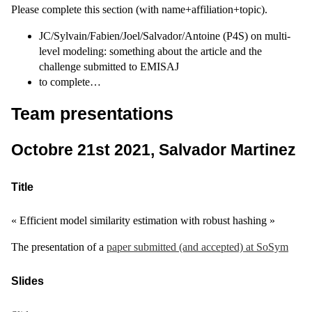
Please complete this section (with name+affiliation+topic).
JC/Sylvain/Fabien/Joel/Salvador/Antoine (P4S) on multi-
level modeling: something about the article and the
challenge submitted to EMISAJ
to complete…
Team presentations
Octobre 21st 2021, Salvador Martinez
Title
« Efficient model similarity estimation with robust hashing »
The presentation of a
paper submitted (and accepted) at SoSym
Slides