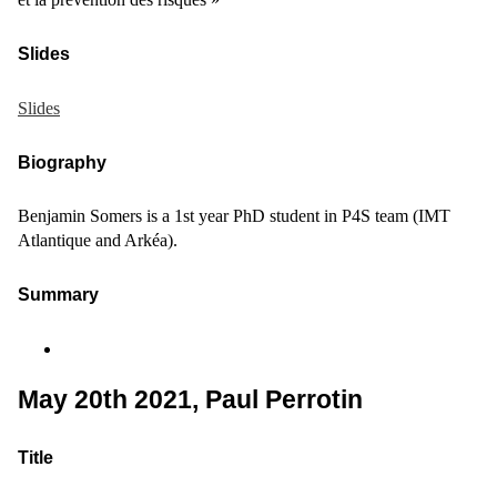
Slides
Slides
Biography
Benjamin Somers is a 1st year PhD student in P4S team (IMT
Atlantique and Arkéa).
Summary
May 20th 2021, Paul Perrotin
Title