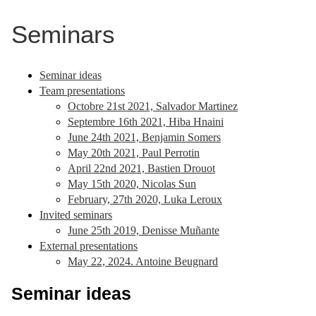
Seminars
Seminar ideas
Team presentations
Octobre 21st 2021, Salvador Martinez
Septembre 16th 2021, Hiba Hnaini
June 24th 2021, Benjamin Somers
May 20th 2021, Paul Perrotin
April 22nd 2021, Bastien Drouot
May 15th 2020, Nicolas Sun
February, 27th 2020, Luka Leroux
Invited seminars
June 25th 2019, Denisse Muñante
External presentations
May 22, 2024. Antoine Beugnard
Seminar ideas